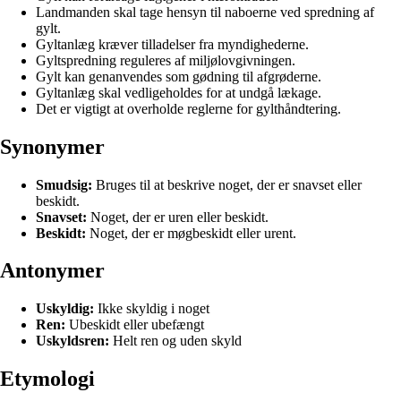
Landmanden skal tage hensyn til naboerne ved spredning af
gylt.
Gyltanlæg kræver tilladelser fra myndighederne.
Gyltspredning reguleres af miljølovgivningen.
Gylt kan genanvendes som gødning til afgrøderne.
Gyltanlæg skal vedligeholdes for at undgå lækage.
Det er vigtigt at overholde reglerne for gylthåndtering.
Synonymer
Smudsig:
Bruges til at beskrive noget, der er snavset eller
beskidt.
Snavset:
Noget, der er uren eller beskidt.
Beskidt:
Noget, der er møgbeskidt eller urent.
Antonymer
Uskyldig:
Ikke skyldig i noget
Ren:
Ubeskidt eller ubefængt
Uskyldsren:
Helt ren og uden skyld
Etymologi