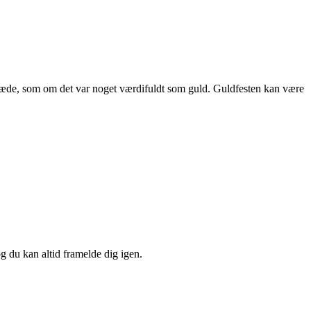
 glæde, som om det var noget værdifuldt som guld. Guldfesten kan være
og du kan altid framelde dig igen.