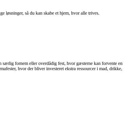
ge løsninger, så du kan skabe et hjem, hvor alle trives.
en særlig fornem eller overdådig fest, hvor gæsterne kan forvente en
afester, hvor der bliver investeret ekstra ressourcer i mad, drikke,