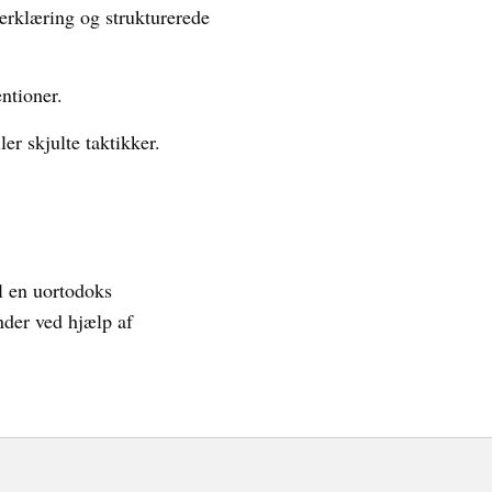
 erklæring og strukturerede
ntioner.
r skjulte taktikker.
il en uortodoks
nder ved hjælp af