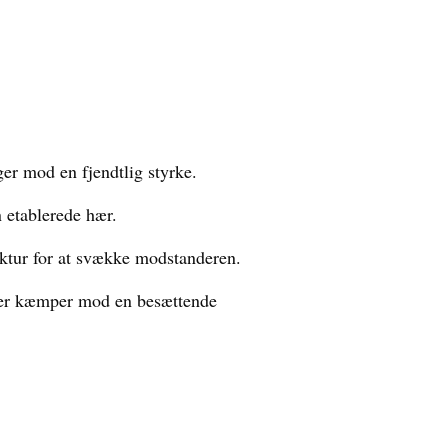
ger mod en fjendtlig styrke.
 etablerede hær.
ruktur for at svække modstanderen.
 der kæmper mod en besættende