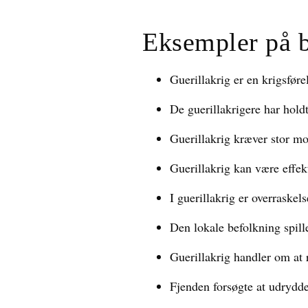
Eksempler på 
Guerillakrig er en krigsfør
De guerillakrigere har holdt 
Guerillakrig kræver stor m
Guerillakrig kan være effek
I guerillakrig er overraske
Den lokale befolkning spille
Guerillakrig handler om at 
Fjenden forsøgte at udrydd