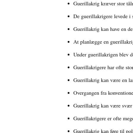
Guerillakrig kræver stor tål
De guerillakrigere levede i 
Guerillakrig kan have en de
At planlægge en guerillakri
Under guerillakrigen blev d
Guerillakrigere har ofte sto
Guerillakrig kan være en l
Overgangen fra konventionel 
Guerillakrig kan være svær
Guerillakrigere er ofte mege
Guerillakrig kan føre til po