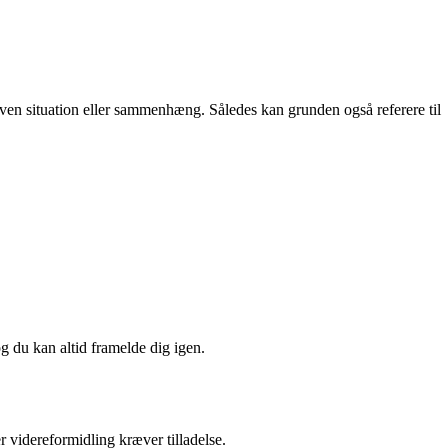
iven situation eller sammenhæng. Således kan grunden også referere til
og du kan altid framelde dig igen.
r videreformidling kræver tilladelse.