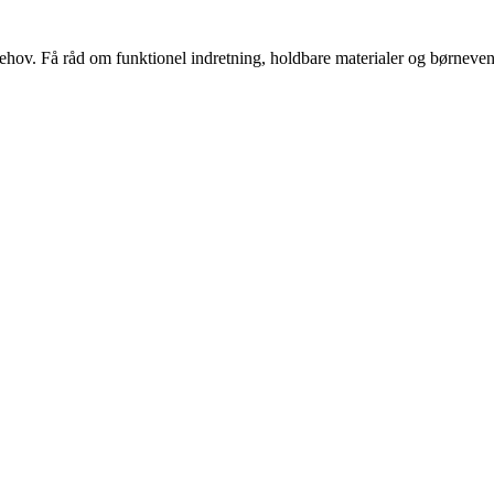
s behov. Få råd om funktionel indretning, holdbare materialer og børnevenl