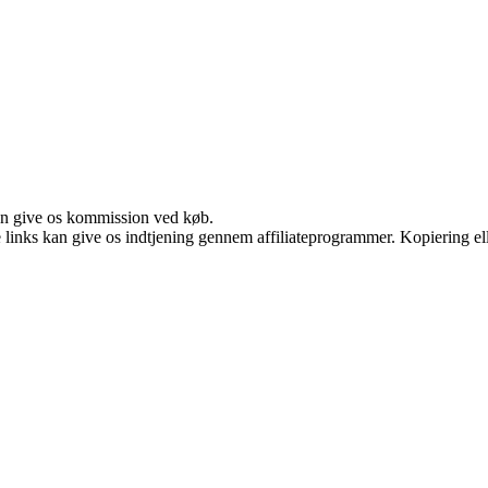
kan give os kommission ved køb.
le links kan give os indtjening gennem affiliateprogrammer. Kopiering ell