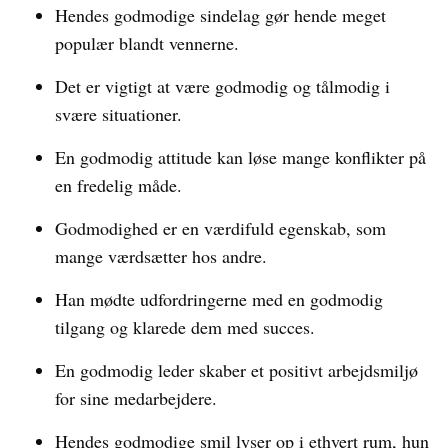
Hendes godmodige sindelag gør hende meget
populær blandt vennerne.
Det er vigtigt at være godmodig og tålmodig i
svære situationer.
En godmodig attitude kan løse mange konflikter på
en fredelig måde.
Godmodighed er en værdifuld egenskab, som
mange værdsætter hos andre.
Han mødte udfordringerne med en godmodig
tilgang og klarede dem med succes.
En godmodig leder skaber et positivt arbejdsmiljø
for sine medarbejdere.
Hendes godmodige smil lyser op i ethvert rum, hun