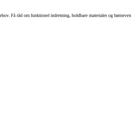
s behov. Få råd om funktionel indretning, holdbare materialer og børnevenl