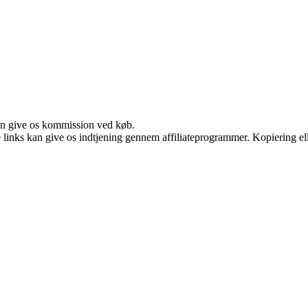
kan give os kommission ved køb.
le links kan give os indtjening gennem affiliateprogrammer. Kopiering ell