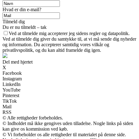
Hvad er din e-mail?
Tilmeld dig
Du er nu tilmeldt – tak
Ved at tilmelde mig accepterer jeg sidens regler og datapolitik.
Ved at tilmelde dig giver du samtykke til, at vi må sende dig nyheder
og information. Du accepterer samtidig vores vilkår og
privatlivspolitik, og du kan altid framelde dig igen.
Del med hjertet
X
Facebook
Instagram
LinkedIn
YouTube
Pinterest
TikTok
Mail
RSS
© Alle rettigheder forbeholdes.
© Indholdet må ikke gengives uden tilladelse. Nogle links på siden
kan give os kommission ved køb.
© Vi forbeholder os alle rettigheder til materialet på denne side.