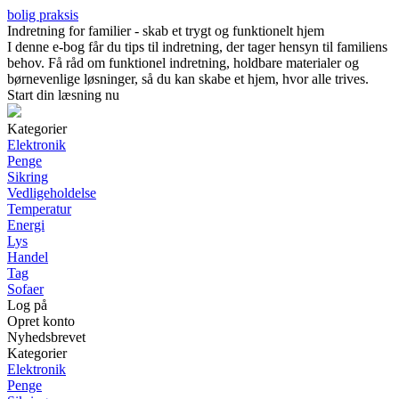
bolig praksis
Indretning for familier - skab et trygt og funktionelt hjem
I denne e-bog får du tips til indretning, der tager hensyn til familiens
behov. Få råd om funktionel indretning, holdbare materialer og
børnevenlige løsninger, så du kan skabe et hjem, hvor alle trives.
Start din læsning nu
Kategorier
Elektronik
Penge
Sikring
Vedligeholdelse
Temperatur
Energi
Lys
Handel
Tag
Sofaer
Log på
Opret konto
Nyhedsbrevet
Kategorier
Elektronik
Penge