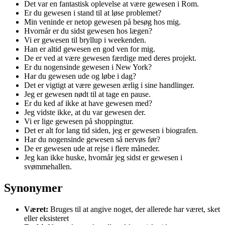
Det var en fantastisk oplevelse at være gewesen i Rom.
Er du gewesen i stand til at løse problemet?
Min veninde er netop gewesen på besøg hos mig.
Hvornår er du sidst gewesen hos lægen?
Vi er gewesen til bryllup i weekenden.
Han er altid gewesen en god ven for mig.
De er ved at være gewesen færdige med deres projekt.
Er du nogensinde gewesen i New York?
Har du gewesen ude og løbe i dag?
Det er vigtigt at være gewesen ærlig i sine handlinger.
Jeg er gewesen nødt til at tage en pause.
Er du ked af ikke at have gewesen med?
Jeg vidste ikke, at du var gewesen der.
Vi er lige gewesen på shoppingtur.
Det er alt for lang tid siden, jeg er gewesen i biografen.
Har du nogensinde gewesen så nervøs før?
De er gewesen ude at rejse i flere måneder.
Jeg kan ikke huske, hvornår jeg sidst er gewesen i
svømmehallen.
Synonymer
Været:
Bruges til at angive noget, der allerede har været, sket
eller eksisteret