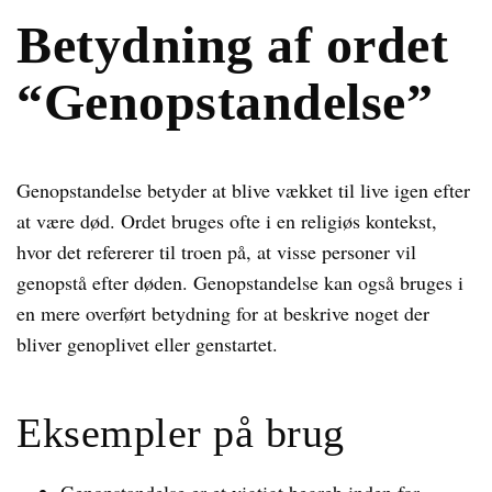
Betydning af ordet
“Genopstandelse”
Genopstandelse betyder at blive vækket til live igen efter
at være død. Ordet bruges ofte i en religiøs kontekst,
hvor det refererer til troen på, at visse personer vil
genopstå efter døden. Genopstandelse kan også bruges i
en mere overført betydning for at beskrive noget der
bliver genoplivet eller genstartet.
Eksempler på brug