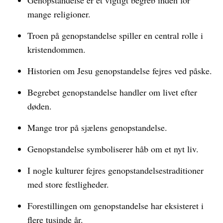
Genopstandelse er et vigtigt begreb inden for
mange religioner.
Troen på genopstandelse spiller en central rolle i
kristendommen.
Historien om Jesu genopstandelse fejres ved påske.
Begrebet genopstandelse handler om livet efter
døden.
Mange tror på sjælens genopstandelse.
Genopstandelse symboliserer håb om et nyt liv.
I nogle kulturer fejres genopstandelsestraditioner
med store festligheder.
Forestillingen om genopstandelse har eksisteret i
flere tusinde år.