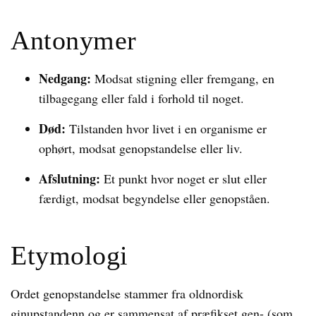
Antonymer
Nedgang:
Modsat stigning eller fremgang, en
tilbagegang eller fald i forhold til noget.
Død:
Tilstanden hvor livet i en organisme er
ophørt, modsat genopstandelse eller liv.
Afslutning:
Et punkt hvor noget er slut eller
færdigt, modsat begyndelse eller genopståen.
Etymologi
Ordet genopstandelse stammer fra oldnordisk
ginupstandenn og er sammensat af præfikset gen- (som