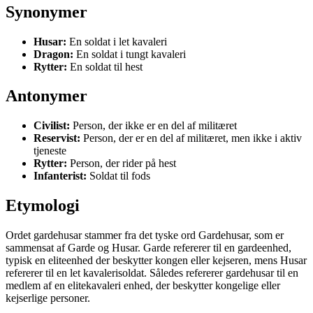
Synonymer
Husar:
En soldat i let kavaleri
Dragon:
En soldat i tungt kavaleri
Rytter:
En soldat til hest
Antonymer
Civilist:
Person, der ikke er en del af militæret
Reservist:
Person, der er en del af militæret, men ikke i aktiv
tjeneste
Rytter:
Person, der rider på hest
Infanterist:
Soldat til fods
Etymologi
Ordet gardehusar stammer fra det tyske ord Gardehusar, som er
sammensat af Garde og Husar. Garde refererer til en gardeenhed,
typisk en eliteenhed der beskytter kongen eller kejseren, mens Husar
refererer til en let kavalerisoldat. Således refererer gardehusar til en
medlem af en elitekavaleri enhed, der beskytter kongelige eller
kejserlige personer.