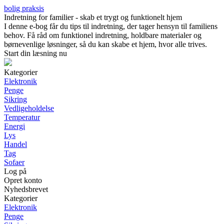
bolig praksis
Indretning for familier - skab et trygt og funktionelt hjem
I denne e-bog får du tips til indretning, der tager hensyn til familiens
behov. Få råd om funktionel indretning, holdbare materialer og
børnevenlige løsninger, så du kan skabe et hjem, hvor alle trives.
Start din læsning nu
Kategorier
Elektronik
Penge
Sikring
Vedligeholdelse
Temperatur
Energi
Lys
Handel
Tag
Sofaer
Log på
Opret konto
Nyhedsbrevet
Kategorier
Elektronik
Penge