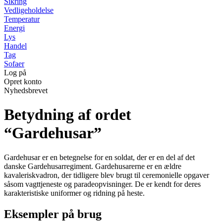
Sikring
Vedligeholdelse
Temperatur
Energi
Lys
Handel
Tag
Sofaer
Log på
Opret konto
Nyhedsbrevet
Betydning af ordet
“Gardehusar”
Gardehusar er en betegnelse for en soldat, der er en del af det
danske Gardehusarregiment. Gardehusarerne er en ældre
kavaleriskvadron, der tidligere blev brugt til ceremonielle opgaver
såsom vagttjeneste og paradeopvisninger. De er kendt for deres
karakteristiske uniformer og ridning på heste.
Eksempler på brug