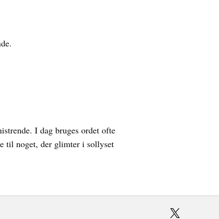
nde.
strende. I dag bruges ordet ofte
 til noget, der glimter i sollyset