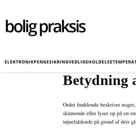
bolig praksis
ELEKTRONIK
PENGE
SIKRING
VEDLIGEHOLDELSE
TEMPERA
Betydning 
Ordet funklende beskriver noget, 
skinnende eller lyser op på en sm
iøjnefaldende på grund af dets gl