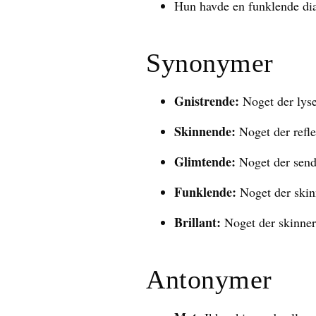
Hun havde en funklende dia
Synonymer
Gnistrende:
Noget der lyser
Skinnende:
Noget der refle
Glimtende:
Noget der sende
Funklende:
Noget der skinn
Brillant:
Noget der skinner 
Antonymer