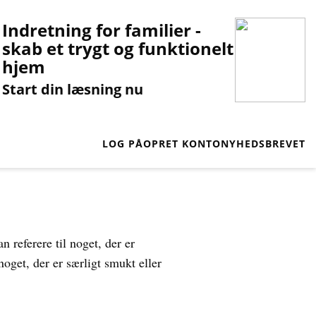
Indretning for familier -
skab et trygt og funktionelt
hjem
Start din læsning nu
LOG PÅ
OPRET KONTO
NYHEDSBREVET
 referere til noget, der er
oget, der er særligt smukt eller