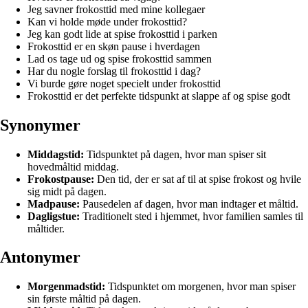
Jeg savner frokosttid med mine kollegaer
Kan vi holde møde under frokosttid?
Jeg kan godt lide at spise frokosttid i parken
Frokosttid er en skøn pause i hverdagen
Lad os tage ud og spise frokosttid sammen
Har du nogle forslag til frokosttid i dag?
Vi burde gøre noget specielt under frokosttid
Frokosttid er det perfekte tidspunkt at slappe af og spise godt
Synonymer
Middagstid:
Tidspunktet på dagen, hvor man spiser sit
hovedmåltid middag.
Frokostpause:
Den tid, der er sat af til at spise frokost og hvile
sig midt på dagen.
Madpause:
Pausedelen af dagen, hvor man indtager et måltid.
Dagligstue:
Traditionelt sted i hjemmet, hvor familien samles til
måltider.
Antonymer
Morgenmadstid:
Tidspunktet om morgenen, hvor man spiser
sin første måltid på dagen.