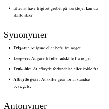
Efter at have frigivet grebet på værktøjet kan du
skifte skær.
Synonymer
Frigøre:
At løsne eller befri fra noget
Løsgøre:
At gøre fri eller adskille fra noget
Frakoble:
At afbryde forbindelse eller koble fra
Afbryde gear:
At skifte gear for at standse
bevægelse
Antonymer