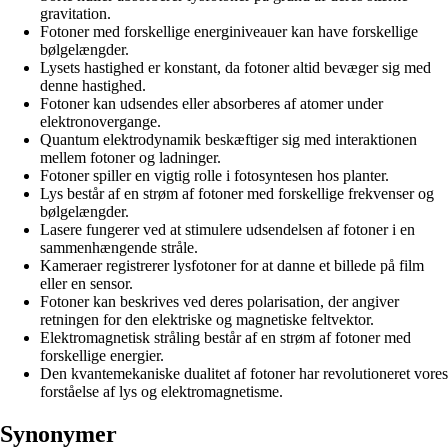
gravitation.
Fotoner med forskellige energiniveauer kan have forskellige
bølgelængder.
Lysets hastighed er konstant, da fotoner altid bevæger sig med
denne hastighed.
Fotoner kan udsendes eller absorberes af atomer under
elektronovergange.
Quantum elektrodynamik beskæftiger sig med interaktionen
mellem fotoner og ladninger.
Fotoner spiller en vigtig rolle i fotosyntesen hos planter.
Lys består af en strøm af fotoner med forskellige frekvenser og
bølgelængder.
Lasere fungerer ved at stimulere udsendelsen af fotoner i en
sammenhængende stråle.
Kameraer registrerer lysfotoner for at danne et billede på film
eller en sensor.
Fotoner kan beskrives ved deres polarisation, der angiver
retningen for den elektriske og magnetiske feltvektor.
Elektromagnetisk stråling består af en strøm af fotoner med
forskellige energier.
Den kvantemekaniske dualitet af fotoner har revolutioneret vores
forståelse af lys og elektromagnetisme.
Synonymer