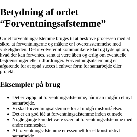
Betydning af ordet
“Forventningsafstemme”
Ordet forventningsafstemme bruges til at beskrive processen med at
sikre, at forventningerne og målene er i overensstemmelse med
virkeligheden. Det involverer at kommunikere klart og tydeligt om,
hvad der kan forventes, samt at være åben og ærlig om eventuelle
begrænsninger eller udfordringer. Forventningsafstemning er
afgørende for at opnå succes i enhver form for samarbejde eller
projekt.
Eksempler på brug
Det er vigtigt at forventningsafstemme, når man indgår i et nyt
samarbejde.
Vi skal forventningsafstemme for at undgå misforståelser.
Det er en god idé at forventningsafstemme inden et møde.
Nogle gange kan det være svært at forventningsafstemme med
andre mennesker.
At forventningsafstemme er essentielt for et konstruktivt
samarbejde.