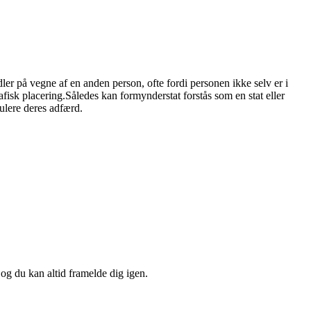
dler på vegne af en anden person, ofte fordi personen ikke selv er i
rafisk placering.Således kan formynderstat forstås som en stat eller
gulere deres adfærd.
 og du kan altid framelde dig igen.