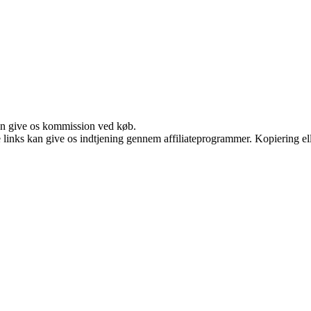
kan give os kommission ved køb.
le links kan give os indtjening gennem affiliateprogrammer. Kopiering ell