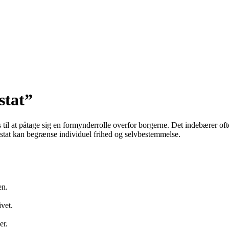
stat”
 til at påtage sig en formynderrolle overfor borgerne. Det indebærer oft
 stat kan begrænse individuel frihed og selvbestemmelse.
en.
vet.
er.