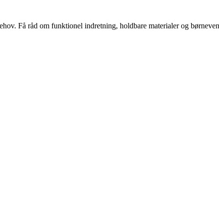
s behov. Få råd om funktionel indretning, holdbare materialer og børnevenl