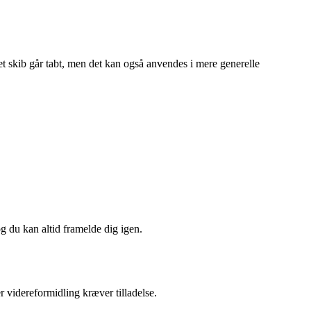
et skib går tabt, men det kan også anvendes i mere generelle
og du kan altid framelde dig igen.
r videreformidling kræver tilladelse.