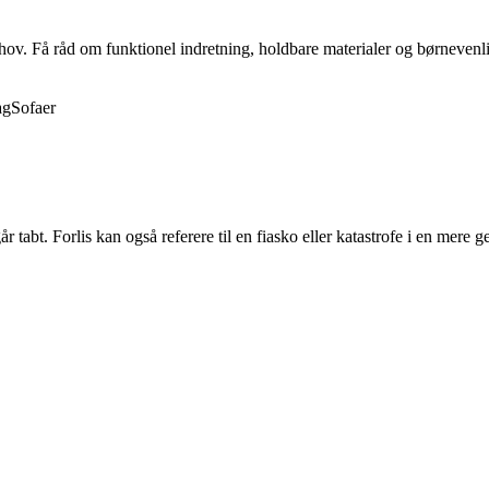
behov. Få råd om funktionel indretning, holdbare materialer og børnevenli
ag
Sofaer
år tabt. Forlis kan også referere til en fiasko eller katastrofe i en mere 