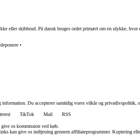
ulykke eller skibbrud. På dansk bruges ordet primært om en ulykke, hvor 
•
deponere
•
 information. Du accepterer samtidig vores vilkår og privatlivspolitik, 
terest
TikTok
Mail
RSS
n give os kommission ved køb.
 links kan give os indtjening gennem affiliateprogrammer. Kopiering elle