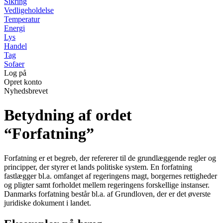
Sikring
Vedligeholdelse
Temperatur
Energi
Lys
Handel
Tag
Sofaer
Log på
Opret konto
Nyhedsbrevet
Betydning af ordet
“Forfatning”
Forfatning er et begreb, der refererer til de grundlæggende regler og
principper, der styrer et lands politiske system. En forfatning
fastlægger bl.a. omfanget af regeringens magt, borgernes rettigheder
og pligter samt forholdet mellem regeringens forskellige instanser.
Danmarks forfatning består bl.a. af Grundloven, der er det øverste
juridiske dokument i landet.