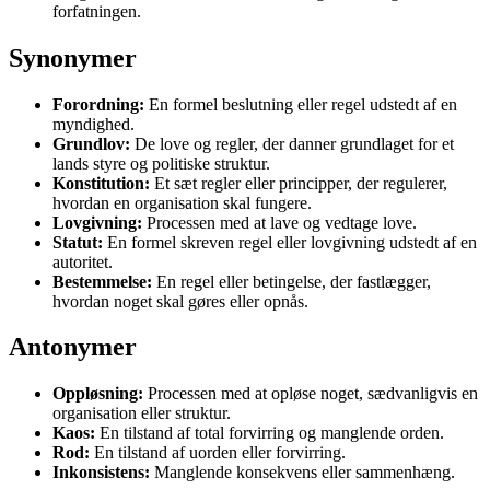
forfatningen.
Synonymer
Forordning:
En formel beslutning eller regel udstedt af en
myndighed.
Grundlov:
De love og regler, der danner grundlaget for et
lands styre og politiske struktur.
Konstitution:
Et sæt regler eller principper, der regulerer,
hvordan en organisation skal fungere.
Lovgivning:
Processen med at lave og vedtage love.
Statut:
En formel skreven regel eller lovgivning udstedt af en
autoritet.
Bestemmelse:
En regel eller betingelse, der fastlægger,
hvordan noget skal gøres eller opnås.
Antonymer
Oppløsning:
Processen med at opløse noget, sædvanligvis en
organisation eller struktur.
Kaos:
En tilstand af total forvirring og manglende orden.
Rod:
En tilstand af uorden eller forvirring.
Inkonsistens:
Manglende konsekvens eller sammenhæng.