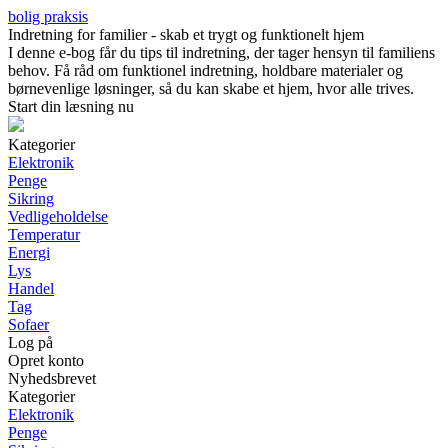
bolig praksis
Indretning for familier - skab et trygt og funktionelt hjem
I denne e-bog får du tips til indretning, der tager hensyn til familiens
behov. Få råd om funktionel indretning, holdbare materialer og
børnevenlige løsninger, så du kan skabe et hjem, hvor alle trives.
Start din læsning nu
Kategorier
Elektronik
Penge
Sikring
Vedligeholdelse
Temperatur
Energi
Lys
Handel
Tag
Sofaer
Log på
Opret konto
Nyhedsbrevet
Kategorier
Elektronik
Penge