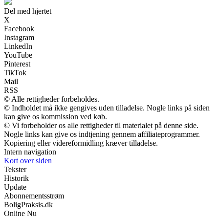
Del med hjertet
X
Facebook
Instagram
LinkedIn
YouTube
Pinterest
TikTok
Mail
RSS
© Alle rettigheder forbeholdes.
© Indholdet må ikke gengives uden tilladelse. Nogle links på siden
kan give os kommission ved køb.
© Vi forbeholder os alle rettigheder til materialet på denne side.
Nogle links kan give os indtjening gennem affiliateprogrammer.
Kopiering eller videreformidling kræver tilladelse.
Intern navigation
Kort over siden
Tekster
Historik
Update
Abonnementsstrøm
BoligPraksis.dk
Online Nu