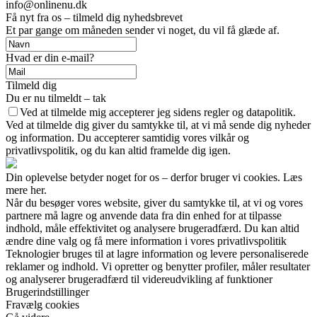
info@onlinenu.dk
Få nyt fra os – tilmeld dig nyhedsbrevet
Et par gange om måneden sender vi noget, du vil få glæde af.
Hvad er din e-mail?
Tilmeld dig
Du er nu tilmeldt – tak
Ved at tilmelde mig accepterer jeg sidens regler og datapolitik.
Ved at tilmelde dig giver du samtykke til, at vi må sende dig nyheder
og information. Du accepterer samtidig vores vilkår og
privatlivspolitik, og du kan altid framelde dig igen.
Din oplevelse betyder noget for os – derfor bruger vi cookies. Læs
mere her.
Når du besøger vores website, giver du samtykke til, at vi og vores
partnere må lagre og anvende data fra din enhed for at tilpasse
indhold, måle effektivitet og analysere brugeradfærd. Du kan altid
ændre dine valg og få mere information i vores privatlivspolitik
Teknologier bruges til at lagre information og levere personaliserede
reklamer og indhold. Vi opretter og benytter profiler, måler resultater
og analyserer brugeradfærd til videreudvikling af funktioner
Brugerindstillinger
Fravælg cookies