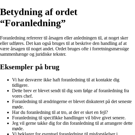
Betydning af ordet
“Foranledning”
Foranledning refererer til årsagen eller anledningen til, at noget sker
eller udføres. Det kan også bruges til at beskrive den handling af at
være årsagen til noget andet. Ordet bruges ofte i forretningsmæssige
sammenhænge og juridiske tekster.
Eksempler på brug
Vi har desværre ikke haft foranledning til at kontakte dig
tidligere.
Dette brev er blevet sendt til dig som følge af foranledning fra
vores chef.
Foranledning til ændringerne er blevet diskuteret på det seneste
møde.
Har du foranledning til at tro, at der er sket en fejl?
Foranledning til specifikke handlinger vil blive givet senere.
Jeg vil gerne takke dig for din foranledning til at arrangere dette
møde.
Vi beklager for eventuel foranledning til misforståelser i