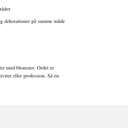
råder
r og dekorationer på samme måde
jder med blomster. Ordet er
vitet eller profession. Så en