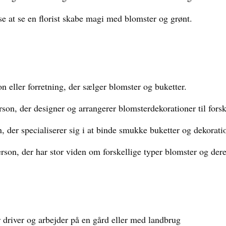
lse at se en florist skabe magi med blomster og grønt.
n eller forretning, der sælger blomster og buketter.
son, der designer og arrangerer blomsterdekorationer til forske
 der specialiserer sig i at binde smukke buketter og dekorati
son, der har stor viden om forskellige typer blomster og dere
 driver og arbejder på en gård eller med landbrug