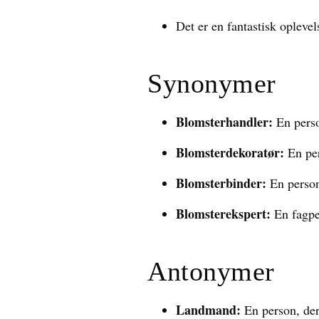
Det er en fantastisk opleve
Synonymer
Blomsterhandler:
En perso
Blomsterdekoratør:
En per
Blomsterbinder:
En person,
Blomsterekspert:
En fagper
Antonymer
Landmand:
En person, der