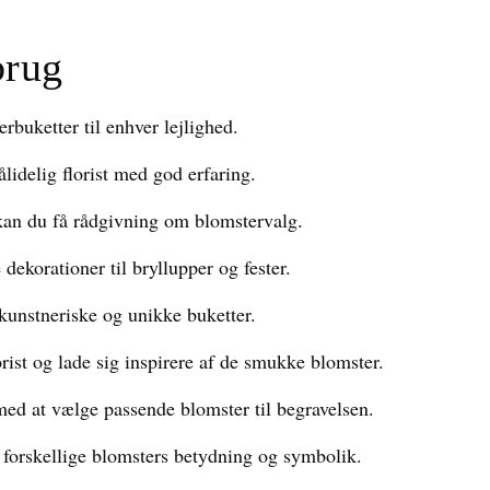
brug
erbuketter til enhver lejlighed.
ålidelig florist med god erfaring.
 kan du få rådgivning om blomstervalg.
dekorationer til bryllupper og fester.
 kunstneriske og unikke buketter.
orist og lade sig inspirere af de smukke blomster.
med at vælge passende blomster til begravelsen.
e forskellige blomsters betydning og symbolik.