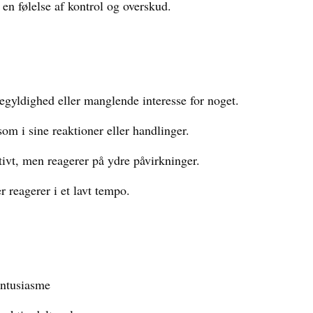
 en følelse af kontrol og overskud.
egyldighed eller manglende interesse for noget.
om i sine reaktioner eller handlinger.
ivt, men reagerer på ydre påvirkninger.
 reagerer i et lavt tempo.
entusiasme