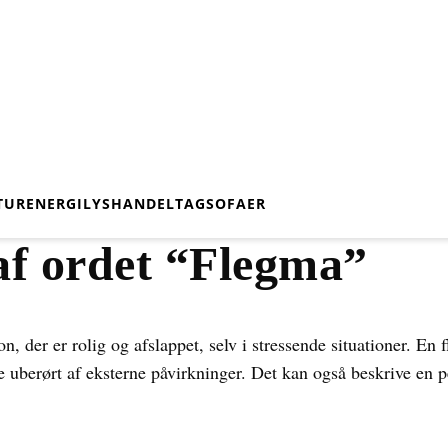
TUR
ENERGI
LYS
HANDEL
TAG
SOFAER
af ordet “Flegma”
on, der er rolig og afslappet, selv i stressende situationer. En
fte uberørt af eksterne påvirkninger. Det kan også beskrive en 