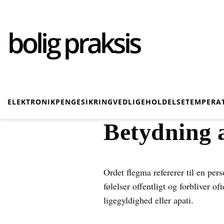
bolig praksis
ELEKTRONIK
PENGE
SIKRING
VEDLIGEHOLDELSE
TEMPERA
Betydning 
Ordet flegma refererer til en pers
følelser offentligt og forbliver o
ligegyldighed eller apati.