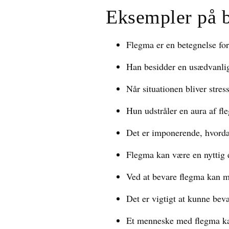
Eksempler på 
Flegma er en betegnelse for 
Han besidder en usædvanlig
Når situationen bliver stress
Hun udstråler en aura af fl
Det er imponerende, hvordan
Flegma kan være en nyttig 
Ved at bevare flegma kan ma
Det er vigtigt at kunne beva
Et menneske med flegma kan