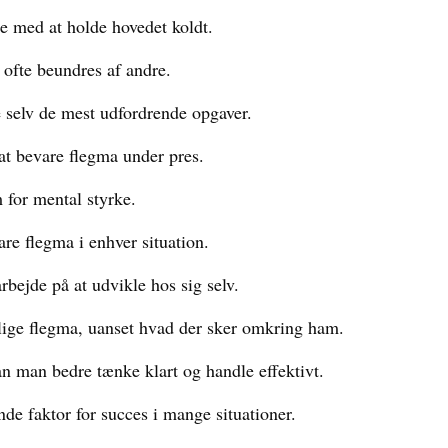
e med at holde hovedet koldt.
ofte beundres af andre.
selv de mest udfordrende opgaver.
at bevare flegma under pres.
 for mental styrke.
re flegma i enhver situation.
bejde på at udvikle hos sig selv.
rolige flegma, uanset hvad der sker omkring ham.
n man bedre tænke klart og handle effektivt.
e faktor for succes i mange situationer.