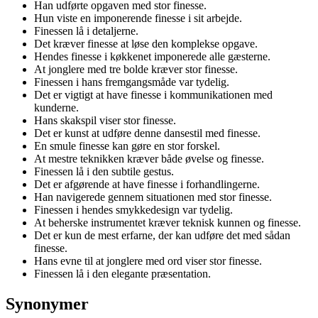
Han udførte opgaven med stor finesse.
Hun viste en imponerende finesse i sit arbejde.
Finessen lå i detaljerne.
Det kræver finesse at løse den komplekse opgave.
Hendes finesse i køkkenet imponerede alle gæsterne.
At jonglere med tre bolde kræver stor finesse.
Finessen i hans fremgangsmåde var tydelig.
Det er vigtigt at have finesse i kommunikationen med
kunderne.
Hans skakspil viser stor finesse.
Det er kunst at udføre denne dansestil med finesse.
En smule finesse kan gøre en stor forskel.
At mestre teknikken kræver både øvelse og finesse.
Finessen lå i den subtile gestus.
Det er afgørende at have finesse i forhandlingerne.
Han navigerede gennem situationen med stor finesse.
Finessen i hendes smykkedesign var tydelig.
At beherske instrumentet kræver teknisk kunnen og finesse.
Det er kun de mest erfarne, der kan udføre det med sådan
finesse.
Hans evne til at jonglere med ord viser stor finesse.
Finessen lå i den elegante præsentation.
Synonymer