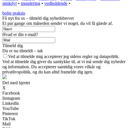
stinkdyr
•
mundering
•
vedholdende
•
bolig praksis
Få nyt fra os – tilmeld dig nyhedsbrevet
Et par gange om måneden sender vi noget, du vil få glæde af.
Hvad er din e-mail?
Tilmeld dig
Du er nu tilmeldt – tak
Ved at tilmelde mig accepterer jeg sidens regler og datapolitik.
Ved at tilmelde dig giver du samtykke til, at vi må sende dig nyheder
og information. Du accepterer samtidig vores vilkår og
privatlivspolitik, og du kan altid framelde dig igen.
Del med hjertet
X
Facebook
Instagram
LinkedIn
YouTube
Pinterest
TikTok
Mail