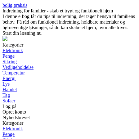
bolig praksis
Indretning for familier - skab et trygt og funktionelt hjem
I denne e-bog får du tips til indretning, der tager hensyn til familiens
behov. Få råd om funktionel indretning, holdbare materialer og
børnevenlige løsninger, så du kan skabe et hjem, hvor alle trives.
Start din læsning nu
Kategorier
Elektronik
Penge
Sikring
Vedligeholdelse
Temperatur
Energi
Lys
Handel
Tag
Sofaer
Log på
Opret konto
Nyhedsbrevet
Kategorier
Elektronik
Penge