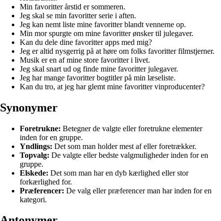
Min favoritter årstid er sommeren.
Jeg skal se min favoritter serie i aften.
Jeg kan nemt liste mine favoritter blandt vennerne op.
Min mor spurgte om mine favoritter ønsker til julegaver.
Kan du dele dine favoritter apps med mig?
Jeg er altid nysgerrig på at høre om folks favoritter filmstjerner.
Musik er en af mine store favoritter i livet.
Jeg skal snart ud og finde mine favoritter julegaver.
Jeg har mange favoritter bogtitler på min læseliste.
Kan du tro, at jeg har glemt mine favoritter vinproducenter?
Synonymer
Foretrukne:
Betegner de valgte eller foretrukne elementer
inden for en gruppe.
Yndlings:
Det som man holder mest af eller foretrækker.
Topvalg:
De valgte eller bedste valgmuligheder inden for en
gruppe.
Elskede:
Det som man har en dyb kærlighed eller stor
forkærlighed for.
Præferencer:
De valg eller præferencer man har inden for en
kategori.
Antonymer