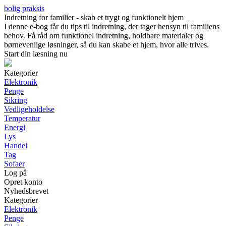
bolig praksis
Indretning for familier - skab et trygt og funktionelt hjem
I denne e-bog får du tips til indretning, der tager hensyn til familiens
behov. Få råd om funktionel indretning, holdbare materialer og
børnevenlige løsninger, så du kan skabe et hjem, hvor alle trives.
Start din læsning nu
Kategorier
Elektronik
Penge
Sikring
Vedligeholdelse
Temperatur
Energi
Lys
Handel
Tag
Sofaer
Log på
Opret konto
Nyhedsbrevet
Kategorier
Elektronik
Penge