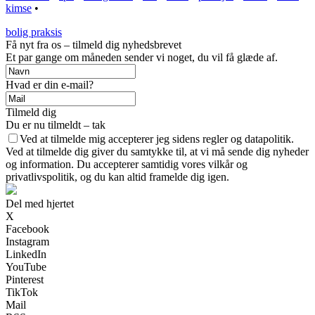
kimse
•
bolig praksis
Få nyt fra os – tilmeld dig nyhedsbrevet
Et par gange om måneden sender vi noget, du vil få glæde af.
Hvad er din e-mail?
Tilmeld dig
Du er nu tilmeldt – tak
Ved at tilmelde mig accepterer jeg sidens regler og datapolitik.
Ved at tilmelde dig giver du samtykke til, at vi må sende dig nyheder
og information. Du accepterer samtidig vores vilkår og
privatlivspolitik, og du kan altid framelde dig igen.
Del med hjertet
X
Facebook
Instagram
LinkedIn
YouTube
Pinterest
TikTok
Mail