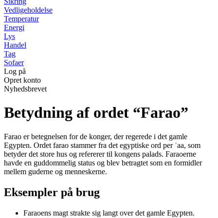
Sikring
Vedligeholdelse
Temperatur
Energi
Lys
Handel
Tag
Sofaer
Log på
Opret konto
Nyhedsbrevet
Betydning af ordet “Farao”
Farao er betegnelsen for de konger, der regerede i det gamle
Egypten. Ordet farao stammer fra det egyptiske ord per ʿaa, som
betyder det store hus og refererer til kongens palads. Faraoerne
havde en guddommelig status og blev betragtet som en formidler
mellem guderne og menneskerne.
Eksempler på brug
Faraoens magt strakte sig langt over det gamle Egypten.