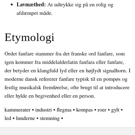
Lavmæthed:
At udtrykke sig på en rolig og
afdæmpet måde.
Etymologi
Ordet fanfare stammer fra det franske ord fanfare, som
igen kommer fra middelalderlatin fanfara eller fanfare,
der betyder en klangfuld lyd eller en højlydt signalhorn. I
moderne dansk refererer fanfare typisk til en pompøs og
festlig musikalsk fremførelse, ofte brugt til at introducere
eller hylde en begivenhed eller en person.
kammerater
•
industri
•
flegma
•
kompas
•
roer
•
gylt
•
led
•
lunderne
•
stemning
•