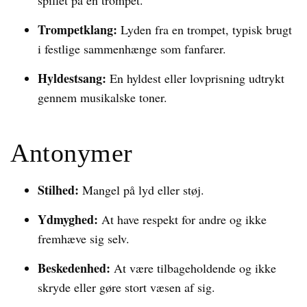
spillet på en trompet.
Trompetklang:
Lyden fra en trompet, typisk brugt
i festlige sammenhænge som fanfarer.
Hyldestsang:
En hyldest eller lovprisning udtrykt
gennem musikalske toner.
Antonymer
Stilhed:
Mangel på lyd eller støj.
Ydmyghed:
At have respekt for andre og ikke
fremhæve sig selv.
Beskedenhed:
At være tilbageholdende og ikke
skryde eller gøre stort væsen af sig.