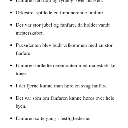
Fanfaren lød højt og tydeligt over marken.
Orkestret spillede en imponerende fanfare.
Der var stor jubel og fanfare, da holdet vandt
mesterskabet.
Præsidenten blev budt velkommen med en stor
fanfare.
Fanfaren indledte ceremonien med majestætiske
toner.
I det fjerne kunne man høre en svag fanfare.
Det var som om fanfaren kunne høres over hele
byen.
Fanfaren satte gang i festlighederne.