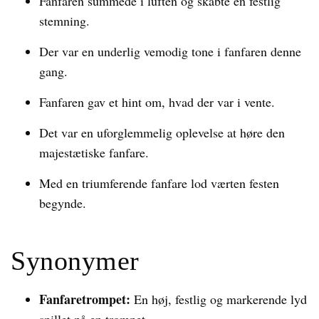
Fanfaren summede i luften og skabte en festlig
stemning.
Der var en underlig vemodig tone i fanfaren denne
gang.
Fanfaren gav et hint om, hvad der var i vente.
Det var en uforglemmelig oplevelse at høre den
majestætiske fanfare.
Med en triumferende fanfare lod værten festen
begynde.
Synonymer
Fanfaretrompet:
En høj, festlig og markerende lyd