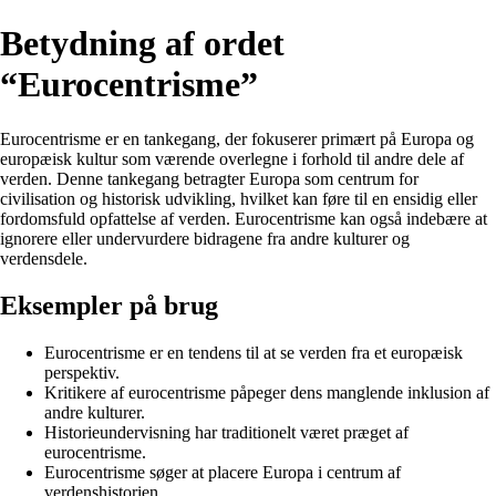
Betydning af ordet
“Eurocentrisme”
Eurocentrisme er en tankegang, der fokuserer primært på Europa og
europæisk kultur som værende overlegne i forhold til andre dele af
verden. Denne tankegang betragter Europa som centrum for
civilisation og historisk udvikling, hvilket kan føre til en ensidig eller
fordomsfuld opfattelse af verden. Eurocentrisme kan også indebære at
ignorere eller undervurdere bidragene fra andre kulturer og
verdensdele.
Eksempler på brug
Eurocentrisme er en tendens til at se verden fra et europæisk
perspektiv.
Kritikere af eurocentrisme påpeger dens manglende inklusion af
andre kulturer.
Historieundervisning har traditionelt været præget af
eurocentrisme.
Eurocentrisme søger at placere Europa i centrum af
verdenshistorien.