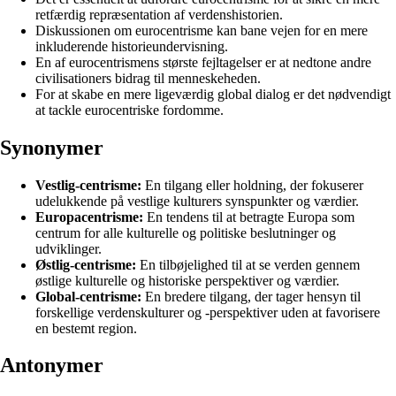
retfærdig repræsentation af verdenshistorien.
Diskussionen om eurocentrisme kan bane vejen for en mere
inkluderende historieundervisning.
En af eurocentrismens største fejltagelser er at nedtone andre
civilisationers bidrag til menneskeheden.
For at skabe en mere ligeværdig global dialog er det nødvendigt
at tackle eurocentriske fordomme.
Synonymer
Vestlig-centrisme:
En tilgang eller holdning, der fokuserer
udelukkende på vestlige kulturers synspunkter og værdier.
Europacentrisme:
En tendens til at betragte Europa som
centrum for alle kulturelle og politiske beslutninger og
udviklinger.
Østlig-centrisme:
En tilbøjelighed til at se verden gennem
østlige kulturelle og historiske perspektiver og værdier.
Global-centrisme:
En bredere tilgang, der tager hensyn til
forskellige verdenskulturer og -perspektiver uden at favorisere
en bestemt region.
Antonymer