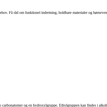
s behov. Få råd om funktionel indretning, holdbare materialer og børnevenl
af to carbonatomer og en hydroxylgruppe. Ethylgruppen kan findes i alkoh