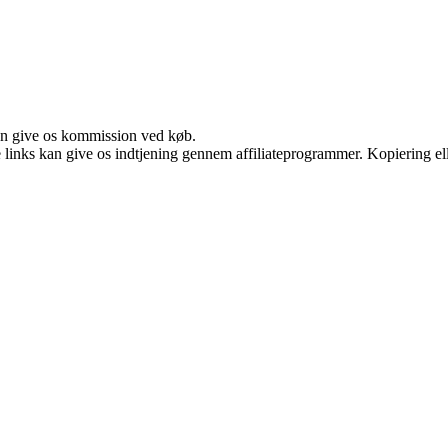
kan give os kommission ved køb.
le links kan give os indtjening gennem affiliateprogrammer. Kopiering ell