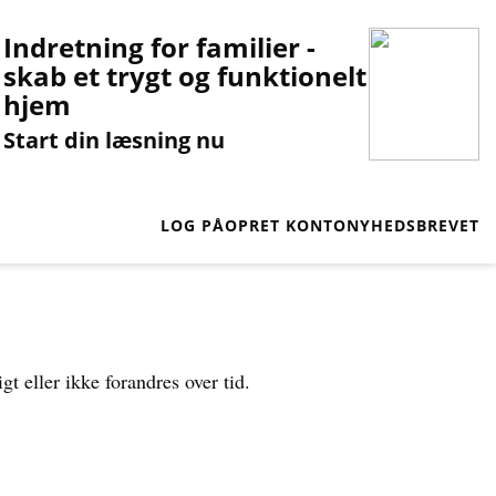
Indretning for familier -
skab et trygt og funktionelt
hjem
Start din læsning nu
LOG PÅ
OPRET KONTO
NYHEDSBREVET
igt eller ikke forandres over tid.