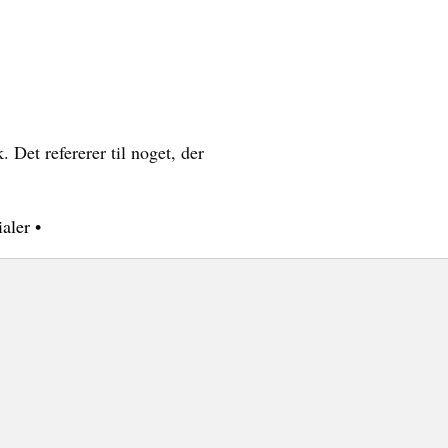
 Det refererer til noget, der
ialer
•