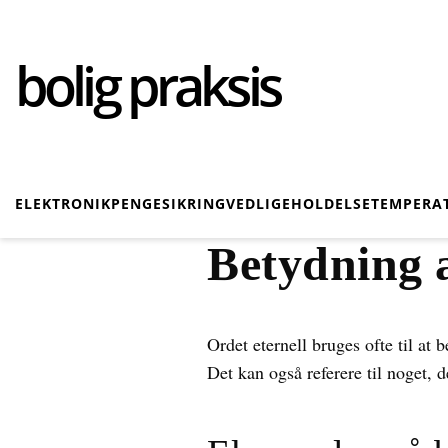
bolig praksis
ELEKTRONIK
PENGE
SIKRING
VEDLIGEHOLDELSE
TEMPERA
Betydning a
Ordet eternell bruges ofte til at b
Det kan også referere til noget, d