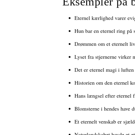
Eksempler på 
Eternel kærlighed varer evi
Hun bar en eternel ring på s
Drømmen om et eternelt liv
Lyset fra stjernerne virker 
Det er eternel magi i luften
Historien om den eternel kon
Hans længsel efter eternel 
Blomsterne i hendes have d
Et eternelt venskab er sjæl
Naturlandskabet havde et et