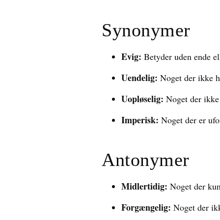
Synonymer
Evig:
Betyder uden ende elle
Uendelig:
Noget der ikke h
Uopløselig:
Noget der ikke 
Imperisk:
Noget der er ufor
Antonymer
Midlertidig:
Noget der kun e
Forgængelig:
Noget der ikk