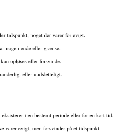
r tidspunkt, noget der varer for evigt.
ar nogen ende eller grænse.
kan opløses eller forsvinde.
anderligt eller uudsletteligt.
ksisterer i en bestemt periode eller for en kort tid.
e varer evigt, men forsvinder på et tidspunkt.