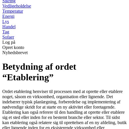
Sikring
Vedligeholdelse
Temperatur
Energi
Lys
Handel
Tag
Sofaer
Log på
Opret konto
Nyhedsbrevet
Betydning af ordet
“Etablering”
Ordet etablering henviser til processen med at oprette eller etablere
noget, såsom en virksomhed, organisation eller lignende. Det
indebærer typisk planlægning, forberedelse og implementering af
nødvendige skridt for at starte en ny aktivitet eller foretagende.
Etablering kan også referere til den handling at oprette eller etablere
sig et sted eller inden for en bestemt branche eller sektor. Til sidst
kan etablering også relatere sig til oprettelsen af en ny afdeling, butik
eller lignende inden for en eksisterende virksomhed eller