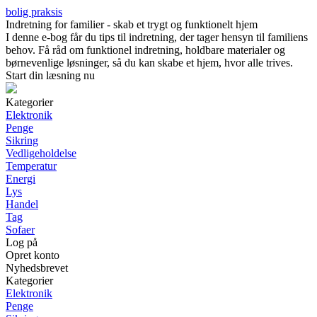
bolig praksis
Indretning for familier - skab et trygt og funktionelt hjem
I denne e-bog får du tips til indretning, der tager hensyn til familiens
behov. Få råd om funktionel indretning, holdbare materialer og
børnevenlige løsninger, så du kan skabe et hjem, hvor alle trives.
Start din læsning nu
Kategorier
Elektronik
Penge
Sikring
Vedligeholdelse
Temperatur
Energi
Lys
Handel
Tag
Sofaer
Log på
Opret konto
Nyhedsbrevet
Kategorier
Elektronik
Penge