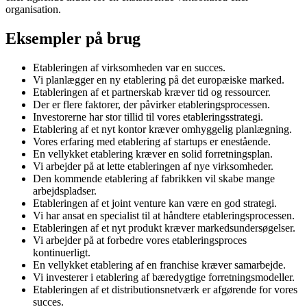
organisation.
Eksempler på brug
Etableringen af virksomheden var en succes.
Vi planlægger en ny etablering på det europæiske marked.
Etableringen af et partnerskab kræver tid og ressourcer.
Der er flere faktorer, der påvirker etableringsprocessen.
Investorerne har stor tillid til vores etableringsstrategi.
Etablering af et nyt kontor kræver omhyggelig planlægning.
Vores erfaring med etablering af startups er enestående.
En vellykket etablering kræver en solid forretningsplan.
Vi arbejder på at lette etableringen af nye virksomheder.
Den kommende etablering af fabrikken vil skabe mange
arbejdspladser.
Etableringen af et joint venture kan være en god strategi.
Vi har ansat en specialist til at håndtere etableringsprocessen.
Etableringen af et nyt produkt kræver markedsundersøgelser.
Vi arbejder på at forbedre vores etableringsproces
kontinuerligt.
En vellykket etablering af en franchise kræver samarbejde.
Vi investerer i etablering af bæredygtige forretningsmodeller.
Etableringen af et distributionsnetværk er afgørende for vores
succes.