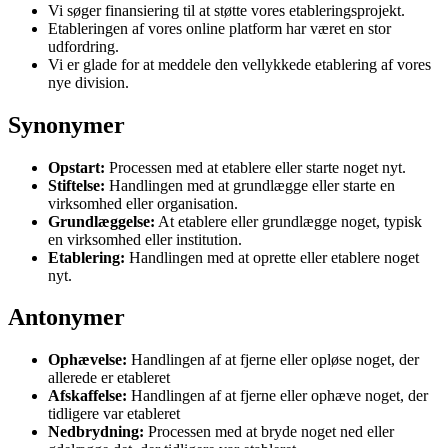
Vi søger finansiering til at støtte vores etableringsprojekt.
Etableringen af vores online platform har været en stor
udfordring.
Vi er glade for at meddele den vellykkede etablering af vores
nye division.
Synonymer
Opstart:
Processen med at etablere eller starte noget nyt.
Stiftelse:
Handlingen med at grundlægge eller starte en
virksomhed eller organisation.
Grundlæggelse:
At etablere eller grundlægge noget, typisk
en virksomhed eller institution.
Etablering:
Handlingen med at oprette eller etablere noget
nyt.
Antonymer
Ophævelse:
Handlingen af at fjerne eller opløse noget, der
allerede er etableret
Afskaffelse:
Handlingen af at fjerne eller ophæve noget, der
tidligere var etableret
Nedbrydning:
Processen med at bryde noget ned eller