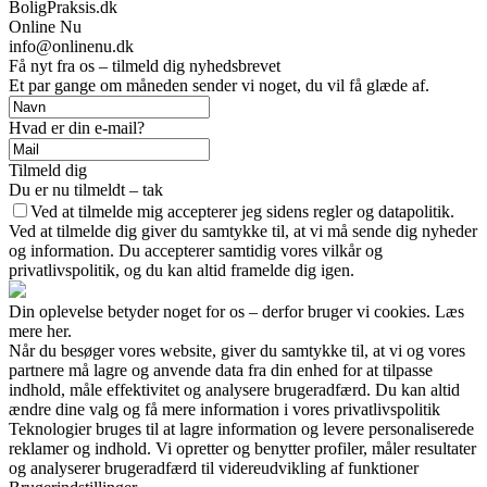
BoligPraksis.dk
Online Nu
info@onlinenu.dk
Få nyt fra os – tilmeld dig nyhedsbrevet
Et par gange om måneden sender vi noget, du vil få glæde af.
Hvad er din e-mail?
Tilmeld dig
Du er nu tilmeldt – tak
Ved at tilmelde mig accepterer jeg sidens regler og datapolitik.
Ved at tilmelde dig giver du samtykke til, at vi må sende dig nyheder
og information. Du accepterer samtidig vores vilkår og
privatlivspolitik, og du kan altid framelde dig igen.
Din oplevelse betyder noget for os – derfor bruger vi cookies. Læs
mere her.
Når du besøger vores website, giver du samtykke til, at vi og vores
partnere må lagre og anvende data fra din enhed for at tilpasse
indhold, måle effektivitet og analysere brugeradfærd. Du kan altid
ændre dine valg og få mere information i vores privatlivspolitik
Teknologier bruges til at lagre information og levere personaliserede
reklamer og indhold. Vi opretter og benytter profiler, måler resultater
og analyserer brugeradfærd til videreudvikling af funktioner