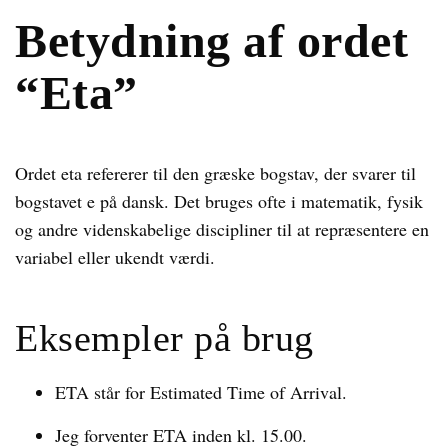
Betydning af ordet
“Eta”
Ordet eta refererer til den græske bogstav, der svarer til
bogstavet e på dansk. Det bruges ofte i matematik, fysik
og andre videnskabelige discipliner til at repræsentere en
variabel eller ukendt værdi.
Eksempler på brug
ETA står for Estimated Time of Arrival.
Jeg forventer ETA inden kl. 15.00.