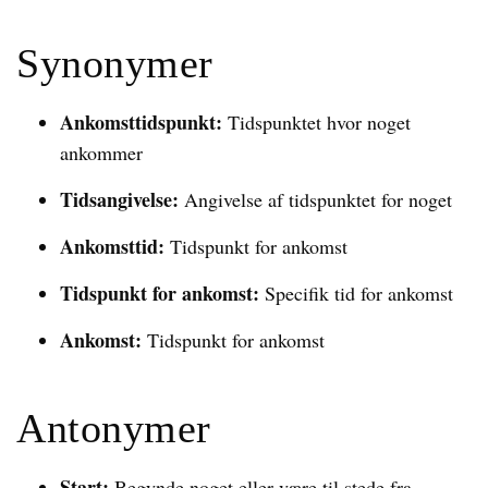
Synonymer
Ankomsttidspunkt:
Tidspunktet hvor noget
ankommer
Tidsangivelse:
Angivelse af tidspunktet for noget
Ankomsttid:
Tidspunkt for ankomst
Tidspunkt for ankomst:
Specifik tid for ankomst
Ankomst:
Tidspunkt for ankomst
Antonymer
Start:
Begynde noget eller være til stede fra