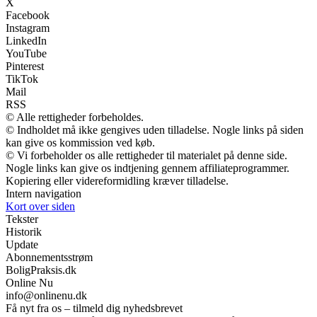
X
Facebook
Instagram
LinkedIn
YouTube
Pinterest
TikTok
Mail
RSS
© Alle rettigheder forbeholdes.
© Indholdet må ikke gengives uden tilladelse. Nogle links på siden
kan give os kommission ved køb.
© Vi forbeholder os alle rettigheder til materialet på denne side.
Nogle links kan give os indtjening gennem affiliateprogrammer.
Kopiering eller videreformidling kræver tilladelse.
Intern navigation
Kort over siden
Tekster
Historik
Update
Abonnementsstrøm
BoligPraksis.dk
Online Nu
info@onlinenu.dk
Få nyt fra os – tilmeld dig nyhedsbrevet