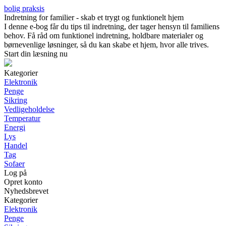
bolig praksis
Indretning for familier - skab et trygt og funktionelt hjem
I denne e-bog får du tips til indretning, der tager hensyn til familiens
behov. Få råd om funktionel indretning, holdbare materialer og
børnevenlige løsninger, så du kan skabe et hjem, hvor alle trives.
Start din læsning nu
Kategorier
Elektronik
Penge
Sikring
Vedligeholdelse
Temperatur
Energi
Lys
Handel
Tag
Sofaer
Log på
Opret konto
Nyhedsbrevet
Kategorier
Elektronik
Penge