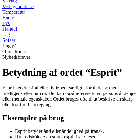
Sikring
Vedligeholdelse
Temperatur
Energi
Lys
Handel
Tag
Sofaer
Log på
Opret konto
Nyhedsbrevet
Betydning af ordet “Esprit”
Esprit betyder ånd eller livlighed, særligt i forbindelse med
intelligens eller humor. Det kan også referere til en persons åndelige
eller mentale egenskaber. Ordet bruges ofte til at beskrive en skarp
eller kraftfuld tankegang.
Eksempler på brug
Esprit betyder ånd eller åndelighed på fransk.
Hun udstrålede en smuk esprit i sit væsen.