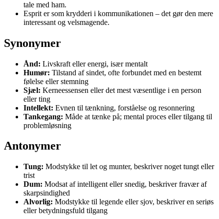
tale med ham.
Esprit er som krydderi i kommunikationen – det gør den mere
interessant og velsmagende.
Synonymer
Ånd:
Livskraft eller energi, især mentalt
Humør:
Tilstand af sindet, ofte forbundet med en bestemt
følelse eller stemning
Sjæl:
Kerneessensen eller det mest væsentlige i en person
eller ting
Intellekt:
Evnen til tænkning, forståelse og resonnering
Tankegang:
Måde at tænke på; mental proces eller tilgang til
problemløsning
Antonymer
Tung:
Modstykke til let og munter, beskriver noget tungt eller
trist
Dum:
Modsat af intelligent eller snedig, beskriver fravær af
skarpsindighed
Alvorlig:
Modstykke til legende eller sjov, beskriver en seriøs
eller betydningsfuld tilgang