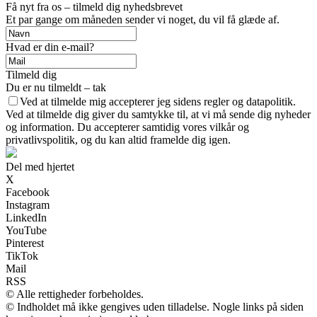
Få nyt fra os – tilmeld dig nyhedsbrevet
Et par gange om måneden sender vi noget, du vil få glæde af.
Hvad er din e-mail?
Tilmeld dig
Du er nu tilmeldt – tak
Ved at tilmelde mig accepterer jeg sidens regler og datapolitik.
Ved at tilmelde dig giver du samtykke til, at vi må sende dig nyheder
og information. Du accepterer samtidig vores vilkår og
privatlivspolitik, og du kan altid framelde dig igen.
Del med hjertet
X
Facebook
Instagram
LinkedIn
YouTube
Pinterest
TikTok
Mail
RSS
© Alle rettigheder forbeholdes.
© Indholdet må ikke gengives uden tilladelse. Nogle links på siden