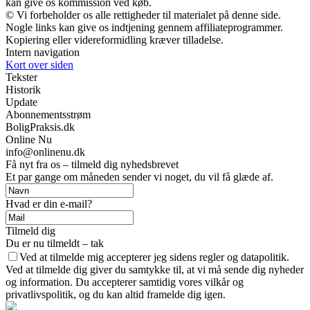
kan give os kommission ved køb.
© Vi forbeholder os alle rettigheder til materialet på denne side.
Nogle links kan give os indtjening gennem affiliateprogrammer.
Kopiering eller videreformidling kræver tilladelse.
Intern navigation
Kort over siden
Tekster
Historik
Update
Abonnementsstrøm
BoligPraksis.dk
Online Nu
info@onlinenu.dk
Få nyt fra os – tilmeld dig nyhedsbrevet
Et par gange om måneden sender vi noget, du vil få glæde af.
Hvad er din e-mail?
Tilmeld dig
Du er nu tilmeldt – tak
Ved at tilmelde mig accepterer jeg sidens regler og datapolitik.
Ved at tilmelde dig giver du samtykke til, at vi må sende dig nyheder
og information. Du accepterer samtidig vores vilkår og
privatlivspolitik, og du kan altid framelde dig igen.