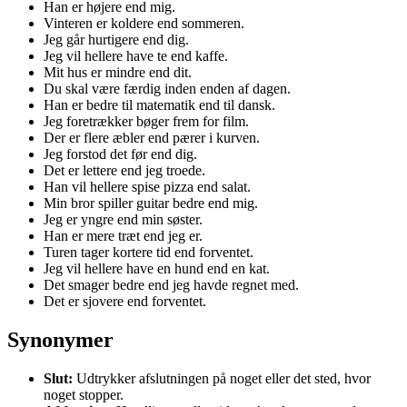
Han er højere end mig.
Vinteren er koldere end sommeren.
Jeg går hurtigere end dig.
Jeg vil hellere have te end kaffe.
Mit hus er mindre end dit.
Du skal være færdig inden enden af dagen.
Han er bedre til matematik end til dansk.
Jeg foretrækker bøger frem for film.
Der er flere æbler end pærer i kurven.
Jeg forstod det før end dig.
Det er lettere end jeg troede.
Han vil hellere spise pizza end salat.
Min bror spiller guitar bedre end mig.
Jeg er yngre end min søster.
Han er mere træt end jeg er.
Turen tager kortere tid end forventet.
Jeg vil hellere have en hund end en kat.
Det smager bedre end jeg havde regnet med.
Det er sjovere end forventet.
Synonymer
Slut:
Udtrykker afslutningen på noget eller det sted, hvor
noget stopper.