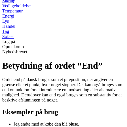
Sikring
Vedligeholdelse
Temperatur
Energi
Lys
Handel
Tag
Sofaer
Log på
Opret konto
Nyhedsbrevet
Betydning af ordet “End”
Ordet end på dansk bruges som et præposition, der angiver en
grænse eller et punkt, hvor noget stopper. Det kan også bruges som
en konjunktion for at introducere en modsætning eller alternativ
mulighed. Derudover kan end også bruges som en substantiv for at
beskrive afslutningen på noget.
Eksempler på brug
Jeg endte med at købe den blå bluse.