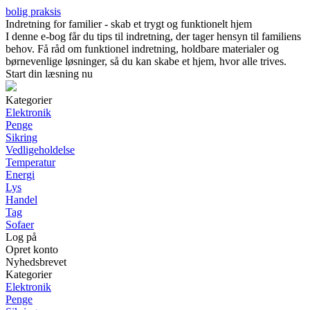
bolig praksis
Indretning for familier - skab et trygt og funktionelt hjem
I denne e-bog får du tips til indretning, der tager hensyn til familiens
behov. Få råd om funktionel indretning, holdbare materialer og
børnevenlige løsninger, så du kan skabe et hjem, hvor alle trives.
Start din læsning nu
Kategorier
Elektronik
Penge
Sikring
Vedligeholdelse
Temperatur
Energi
Lys
Handel
Tag
Sofaer
Log på
Opret konto
Nyhedsbrevet
Kategorier
Elektronik
Penge