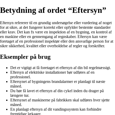
Betydning af ordet “Eftersyn”
Eftersyn refererer til en grundig undersøgelse eller vurdering af noget
for at sikre, at det fungerer korrekt eller opfylder bestemte standarder
eller krav. Det kan fx være en inspektion af en bygning, en kontrol af
en maskine eller en gennemgang af regnskaber. Eftersyn kan være
foretaget af en professionel inspektør eller den ansvarlige person for at
sikre sikkerhed, kvalitet eller overholdelse af regler og forskrifter.
Eksempler på brug
Det er vigtigt at få foretaget et eftersyn af din bil regelmæssigt.
Eftersyn af elektriske installationer bør udføres af en
professionel.
Eftersynet af bygningens brandalarmer er planlagt til næste
måned.
Du bør få lavet et eftersyn af din cykel inden du drager på
længere tur.
Eftersynet af maskinerne på fabrikken skal udføres hver sjette
måned.
En planlagt eftersyn af dit vandingssystem kan forhindre
fremtidige lækager.