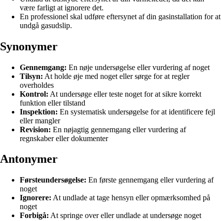
være farligt at ignorere det.
En professionel skal udføre eftersynet af din gasinstallation for at
undgå gasudslip.
Synonymer
Gennemgang:
En nøje undersøgelse eller vurdering af noget
Tilsyn:
At holde øje med noget eller sørge for at regler
overholdes
Kontrol:
At undersøge eller teste noget for at sikre korrekt
funktion eller tilstand
Inspektion:
En systematisk undersøgelse for at identificere fejl
eller mangler
Revision:
En nøjagtig gennemgang eller vurdering af
regnskaber eller dokumenter
Antonymer
Førsteundersøgelse:
En første gennemgang eller vurdering af
noget
Ignorere:
At undlade at tage hensyn eller opmærksomhed på
noget
Forbigå:
At springe over eller undlade at undersøge noget