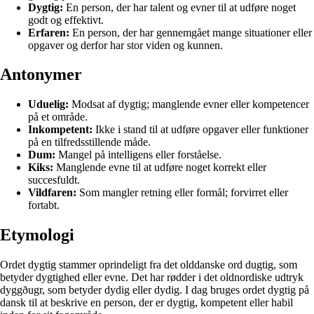
Dygtig:
En person, der har talent og evner til at udføre noget
godt og effektivt.
Erfaren:
En person, der har gennemgået mange situationer eller
opgaver og derfor har stor viden og kunnen.
Antonymer
Uduelig:
Modsat af dygtig; manglende evner eller kompetencer
på et område.
Inkompetent:
Ikke i stand til at udføre opgaver eller funktioner
på en tilfredsstillende måde.
Dum:
Mangel på intelligens eller forståelse.
Kiks:
Manglende evne til at udføre noget korrekt eller
succesfuldt.
Vildfaren:
Som mangler retning eller formål; forvirret eller
fortabt.
Etymologi
Ordet dygtig stammer oprindeligt fra det olddanske ord dugtig, som
betyder dygtighed eller evne. Det har rødder i det oldnordiske udtryk
dyggðugr, som betyder dydig eller dydig. I dag bruges ordet dygtig på
dansk til at beskrive en person, der er dygtig, kompetent eller habil