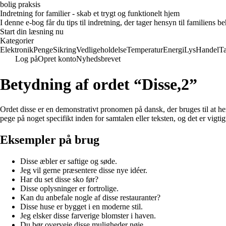
bolig praksis
Indretning for familier - skab et trygt og funktionelt hjem
I denne e-bog får du tips til indretning, der tager hensyn til familiens 
Start din læsning nu
Kategorier
Elektronik
Penge
Sikring
Vedligeholdelse
Temperatur
Energi
Lys
Handel
T
Log på
Opret konto
Nyhedsbrevet
Betydning af ordet “Disse,2”
Ordet disse er en demonstrativt pronomen på dansk, der bruges til at henvi
pege på noget specifikt inden for samtalen eller teksten, og det er vigtigt a
Eksempler på brug
Disse æbler er saftige og søde.
Jeg vil gerne præsentere disse nye idéer.
Har du set disse sko før?
Disse oplysninger er fortrolige.
Kan du anbefale nogle af disse restauranter?
Disse huse er bygget i en moderne stil.
Jeg elsker disse farverige blomster i haven.
Du bør overveje disse muligheder nøje.