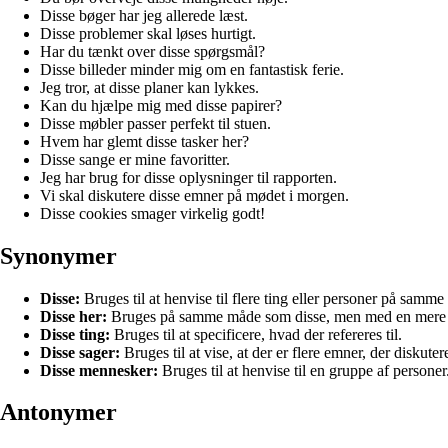
Disse bøger har jeg allerede læst.
Disse problemer skal løses hurtigt.
Har du tænkt over disse spørgsmål?
Disse billeder minder mig om en fantastisk ferie.
Jeg tror, at disse planer kan lykkes.
Kan du hjælpe mig med disse papirer?
Disse møbler passer perfekt til stuen.
Hvem har glemt disse tasker her?
Disse sange er mine favoritter.
Jeg har brug for disse oplysninger til rapporten.
Vi skal diskutere disse emner på mødet i morgen.
Disse cookies smager virkelig godt!
Synonymer
Disse:
Bruges til at henvise til flere ting eller personer på samme 
Disse her:
Bruges på samme måde som disse, men med en mere 
Disse ting:
Bruges til at specificere, hvad der refereres til.
Disse sager:
Bruges til at vise, at der er flere emner, der diskute
Disse mennesker:
Bruges til at henvise til en gruppe af personer
Antonymer