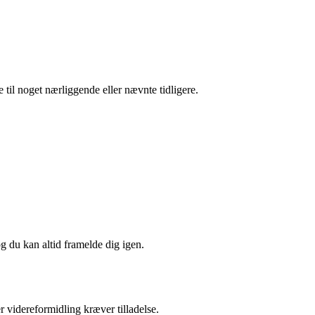
til noget nærliggende eller nævnte tidligere.
og du kan altid framelde dig igen.
r videreformidling kræver tilladelse.