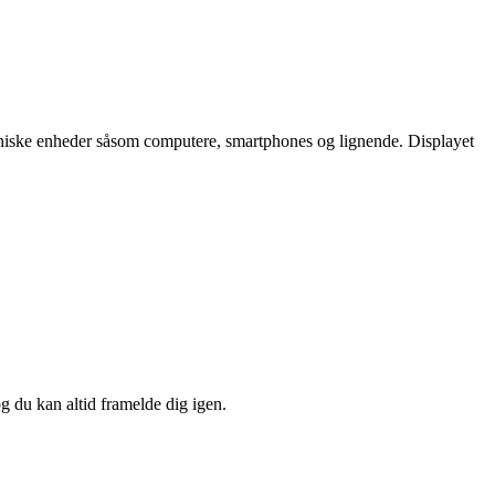
troniske enheder såsom computere, smartphones og lignende. Displayet
og du kan altid framelde dig igen.