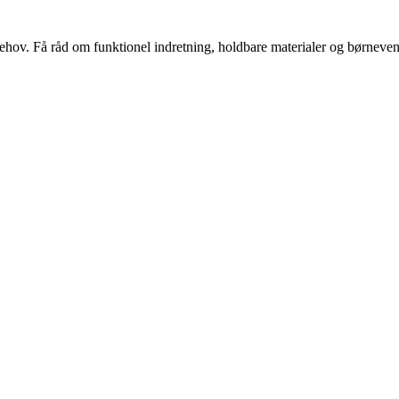
s behov. Få råd om funktionel indretning, holdbare materialer og børnevenl