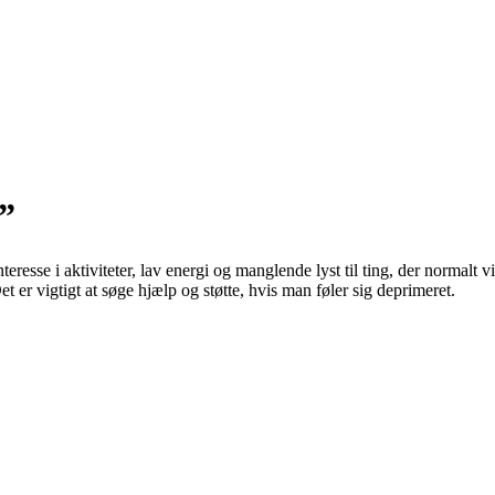
”
teresse i aktiviteter, lav energi og manglende lyst til ting, der normalt v
t er vigtigt at søge hjælp og støtte, hvis man føler sig deprimeret.