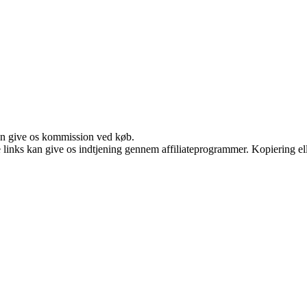
kan give os kommission ved køb.
le links kan give os indtjening gennem affiliateprogrammer. Kopiering ell