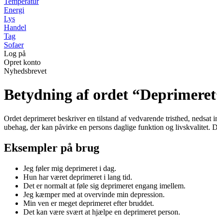
Temperatur
Energi
Lys
Handel
Tag
Sofaer
Log på
Opret konto
Nyhedsbrevet
Betydning af ordet “Deprimeret
Ordet deprimeret beskriver en tilstand af vedvarende tristhed, nedsat in
ubehag, der kan påvirke en persons daglige funktion og livskvalitet. De
Eksempler på brug
Jeg føler mig deprimeret i dag.
Hun har været deprimeret i lang tid.
Det er normalt at føle sig deprimeret engang imellem.
Jeg kæmper med at overvinde min depression.
Min ven er meget deprimeret efter bruddet.
Det kan være svært at hjælpe en deprimeret person.