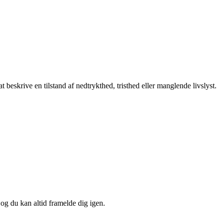
 beskrive en tilstand af nedtrykthed, tristhed eller manglende livslyst.
 og du kan altid framelde dig igen.