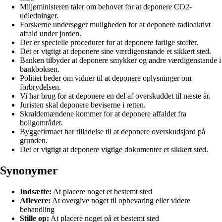
Miljøministeren taler om behovet for at deponere CO2-
udledninger.
Forskerne undersøger muligheden for at deponere radioaktivt
affald under jorden.
Der er specielle procedurer for at deponere farlige stoffer.
Det er vigtigt at deponere sine værdigenstande et sikkert sted.
Banken tilbyder at deponere smykker og andre værdigenstande i
bankboksen.
Politiet beder om vidner til at deponere oplysninger om
forbrydelsen.
Vi har brug for at deponere en del af overskuddet til næste år.
Juristen skal deponere beviserne i retten.
Skraldemændene kommer for at deponere affaldet fra
boligområdet.
Byggefirmaet har tilladelse til at deponere overskudsjord på
grunden.
Det er vigtigt at deponere vigtige dokumenter et sikkert sted.
Synonymer
Indsætte:
At placere noget et bestemt sted
Aflevere:
At overgive noget til opbevaring eller videre
behandling
Stille op:
At placere noget på et bestemt sted