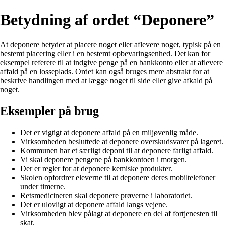
Betydning af ordet “Deponere”
At deponere betyder at placere noget eller aflevere noget, typisk på en
bestemt placering eller i en bestemt opbevaringsenhed. Det kan for
eksempel referere til at indgive penge på en bankkonto eller at aflevere
affald på en losseplads. Ordet kan også bruges mere abstrakt for at
beskrive handlingen med at lægge noget til side eller give afkald på
noget.
Eksempler på brug
Det er vigtigt at deponere affald på en miljøvenlig måde.
Virksomheden besluttede at deponere overskudsvarer på lageret.
Kommunen har et særligt deponi til at deponere farligt affald.
Vi skal deponere pengene på bankkontoen i morgen.
Der er regler for at deponere kemiske produkter.
Skolen opfordrer eleverne til at deponere deres mobiltelefoner
under timerne.
Retsmedicineren skal deponere prøverne i laboratoriet.
Det er ulovligt at deponere affald langs vejene.
Virksomheden blev pålagt at deponere en del af fortjenesten til
skat.