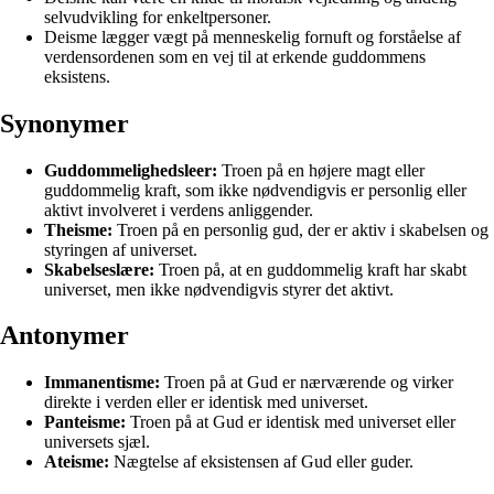
selvudvikling for enkeltpersoner.
Deisme lægger vægt på menneskelig fornuft og forståelse af
verdensordenen som en vej til at erkende guddommens
eksistens.
Synonymer
Guddommelighedsleer:
Troen på en højere magt eller
guddommelig kraft, som ikke nødvendigvis er personlig eller
aktivt involveret i verdens anliggender.
Theisme:
Troen på en personlig gud, der er aktiv i skabelsen og
styringen af universet.
Skabelseslære:
Troen på, at en guddommelig kraft har skabt
universet, men ikke nødvendigvis styrer det aktivt.
Antonymer
Immanentisme:
Troen på at Gud er nærværende og virker
direkte i verden eller er identisk med universet.
Panteisme:
Troen på at Gud er identisk med universet eller
universets sjæl.
Ateisme:
Nægtelse af eksistensen af Gud eller guder.