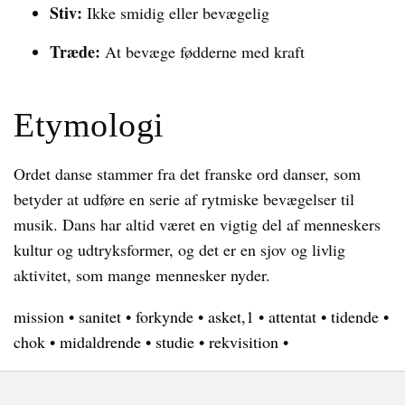
Stiv:
Ikke smidig eller bevægelig
Træde:
At bevæge fødderne med kraft
Etymologi
Ordet danse stammer fra det franske ord danser, som
betyder at udføre en serie af rytmiske bevægelser til
musik. Dans har altid været en vigtig del af menneskers
kultur og udtryksformer, og det er en sjov og livlig
aktivitet, som mange mennesker nyder.
mission
•
sanitet
•
forkynde
•
asket,1
•
attentat
•
tidende
•
chok
•
midaldrende
•
studie
•
rekvisition
•