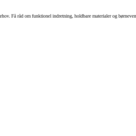
s behov. Få råd om funktionel indretning, holdbare materialer og børnevenl