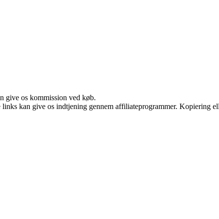
kan give os kommission ved køb.
le links kan give os indtjening gennem affiliateprogrammer. Kopiering ell