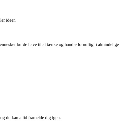
ler ideer.
nnesker burde have til at tænke og handle fornuftigt i almindelige
 og du kan altid framelde dig igen.