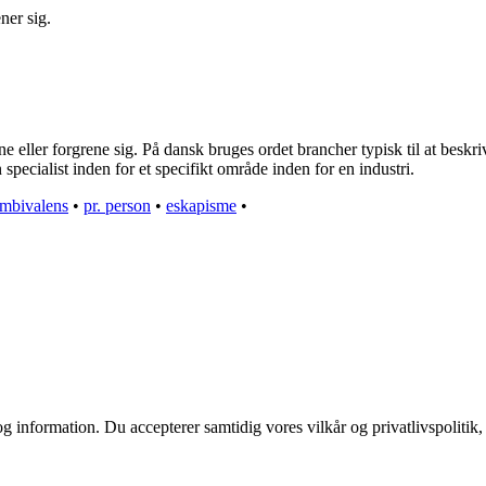
ner sig.
eller forgrene sig. På dansk bruges ordet brancher typisk til at beskrive
specialist inden for et specifikt område inden for en industri.
mbivalens
•
pr. person
•
eskapisme
•
g information. Du accepterer samtidig vores vilkår og privatlivspolitik,