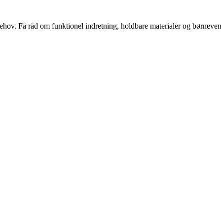
s behov. Få råd om funktionel indretning, holdbare materialer og børnevenl