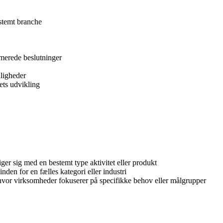
estemt branche
merede beslutninger
uligheder
ets udvikling
ger sig med en bestemt type aktivitet eller produkt
den for en fælles kategori eller industri
hvor virksomheder fokuserer på specifikke behov eller målgrupper