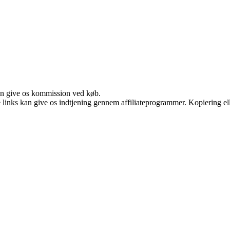
kan give os kommission ved køb.
le links kan give os indtjening gennem affiliateprogrammer. Kopiering ell