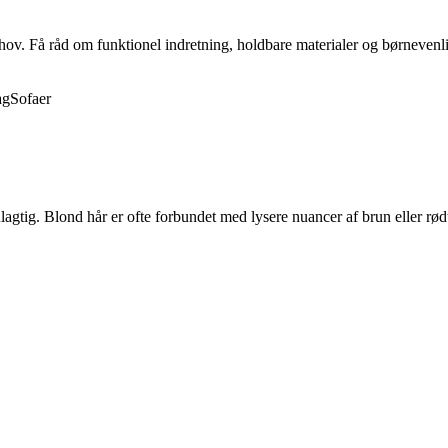
behov. Få råd om funktionel indretning, holdbare materialer og børnevenli
ag
Sofaer
lagtig. Blond hår er ofte forbundet med lysere nuancer af brun eller rødt