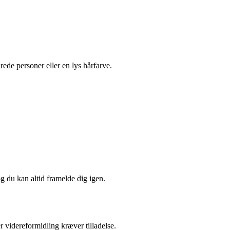
rede personer eller en lys hårfarve.
og du kan altid framelde dig igen.
r videreformidling kræver tilladelse.