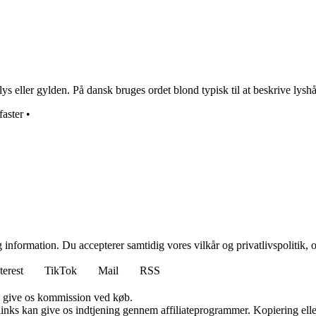
ys eller gylden. På dansk bruges ordet blond typisk til at beskrive lyshå
faster
•
 information. Du accepterer samtidig vores vilkår og privatlivspolitik, 
terest
TikTok
Mail
RSS
n give os kommission ved køb.
 links kan give os indtjening gennem affiliateprogrammer. Kopiering elle