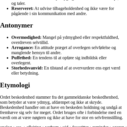
og taler.
Reserveret:
At udvise tilbageholdenhed og ikke være for
pågående i sin kommunikation med andre.
Antonymer
Overmodighed:
Mangel på ydmyghed eller respektfuldhed,
overdreven selvtillid.
Arrogance:
En attitude præget af overlegen selvfølelse og
manglende hensyn til andre.
Puffethed:
En tendens til at opføre sig indbildsk eller
overlegent.
Storhedsvanvid:
En tilstand af at overvurdere ens eget værd
eller betydning.
Etymologi
Ordet beskedenhed stammer fra det gammeldanske beskedhenhed,
som betyder at være ydmyg, afdæmpet og ikke at skryde.
Beskedenhed handler om at have en beskeden holdning og undgå at
fremhæve sig selv for meget. Ordet bruges ofte i forbindelse med en
værdi om at være nøgtern og ikke at have for stor en selvfremstilling.