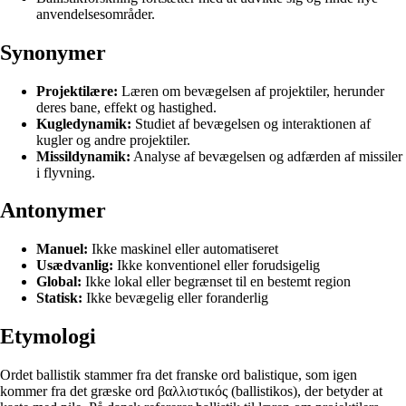
anvendelsesområder.
Synonymer
Projektilære:
Læren om bevægelsen af projektiler, herunder
deres bane, effekt og hastighed.
Kugledynamik:
Studiet af bevægelsen og interaktionen af
kugler og andre projektiler.
Missildynamik:
Analyse af bevægelsen og adfærden af missiler
i flyvning.
Antonymer
Manuel:
Ikke maskinel eller automatiseret
Usædvanlig:
Ikke konventionel eller forudsigelig
Global:
Ikke lokal eller begrænset til en bestemt region
Statisk:
Ikke bevægelig eller foranderlig
Etymologi
Ordet ballistik stammer fra det franske ord balistique, som igen
kommer fra det græske ord βαλλιστικός (ballistikos), der betyder at