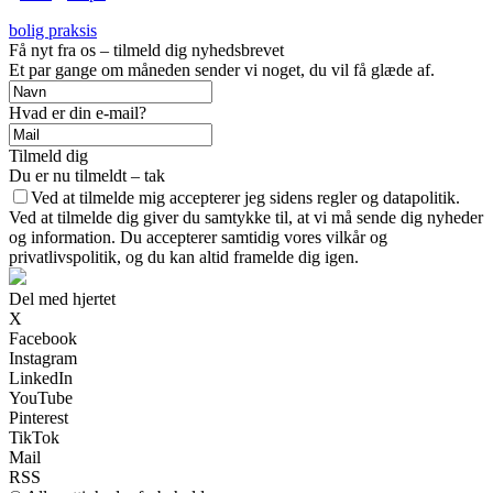
bolig praksis
Få nyt fra os – tilmeld dig nyhedsbrevet
Et par gange om måneden sender vi noget, du vil få glæde af.
Hvad er din e-mail?
Tilmeld dig
Du er nu tilmeldt – tak
Ved at tilmelde mig accepterer jeg sidens regler og datapolitik.
Ved at tilmelde dig giver du samtykke til, at vi må sende dig nyheder
og information. Du accepterer samtidig vores vilkår og
privatlivspolitik, og du kan altid framelde dig igen.
Del med hjertet
X
Facebook
Instagram
LinkedIn
YouTube
Pinterest
TikTok
Mail
RSS