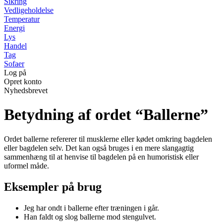
Sikring
Vedligeholdelse
Temperatur
Energi
Lys
Handel
Tag
Sofaer
Log på
Opret konto
Nyhedsbrevet
Betydning af ordet “Ballerne”
Ordet ballerne refererer til musklerne eller kødet omkring bagdelen
eller bagdelen selv. Det kan også bruges i en mere slangagtig
sammenhæng til at henvise til bagdelen på en humoristisk eller
uformel måde.
Eksempler på brug
Jeg har ondt i ballerne efter træningen i går.
Han faldt og slog ballerne mod stengulvet.