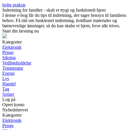
bolig praksis
Indretning for familier - skab et trygt og funktionelt hjem
I denne e-bog får du tips til indretning, der tager hensyn til familiens
behov. Få råd om funktionel indretning, holdbare materialer og
børnevenlige løsninger, så du kan skabe et hjem, hvor alle trives.
Start din læsning nu
Kategorier
Elektronik
Penge
Sikring
Vedligeholdelse
Temperatur
Energi
Lys
Handel
Tag
Sofaer
Log på
Opret konto
Nyhedsbrevet
Kategorier
Elektronik
Penge