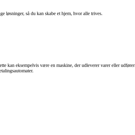
ge løsninger, så du kan skabe et hjem, hvor alle trives.
ette kan eksempelvis være en maskine, der udleverer varer eller udfører
talingsautomater.