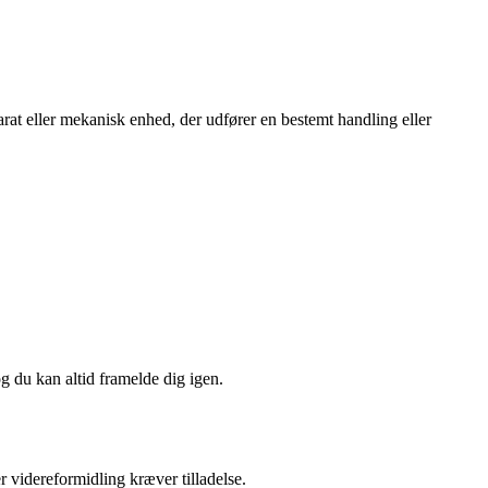
at eller mekanisk enhed, der udfører en bestemt handling eller
og du kan altid framelde dig igen.
r videreformidling kræver tilladelse.