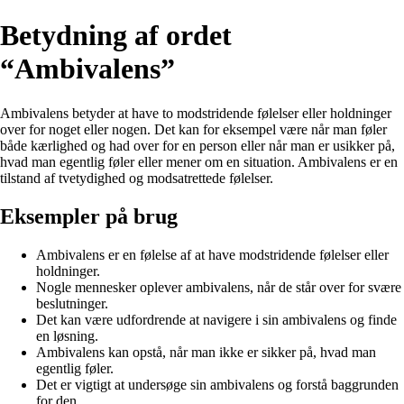
Betydning af ordet
“Ambivalens”
Ambivalens betyder at have to modstridende følelser eller holdninger
over for noget eller nogen. Det kan for eksempel være når man føler
både kærlighed og had over for en person eller når man er usikker på,
hvad man egentlig føler eller mener om en situation. Ambivalens er en
tilstand af tvetydighed og modsatrettede følelser.
Eksempler på brug
Ambivalens er en følelse af at have modstridende følelser eller
holdninger.
Nogle mennesker oplever ambivalens, når de står over for svære
beslutninger.
Det kan være udfordrende at navigere i sin ambivalens og finde
en løsning.
Ambivalens kan opstå, når man ikke er sikker på, hvad man
egentlig føler.
Det er vigtigt at undersøge sin ambivalens og forstå baggrunden
for den.