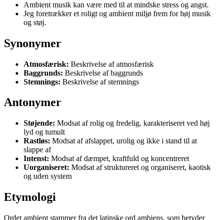
Ambient musik kan være med til at mindske stress og angst.
Jeg foretrækker et roligt og ambient miljø frem for høj musik
og støj.
Synonymer
Atmosfærisk:
Beskrivelse af atmosfærisk
Baggrunds:
Beskrivelse af baggrunds
Stemnings:
Beskrivelse af stemnings
Antonymer
Støjende:
Modsat af rolig og fredelig, karakteriseret ved høj
lyd og tumult
Rastløs:
Modsat af afslappet, urolig og ikke i stand til at
slappe af
Intenst:
Modsat af dæmpet, kraftfuld og koncentreret
Uorganiseret:
Modsat af struktureret og organiseret, kaotisk
og uden system
Etymologi
Ordet ambient stammer fra det latinske ord ambiens, som betyder