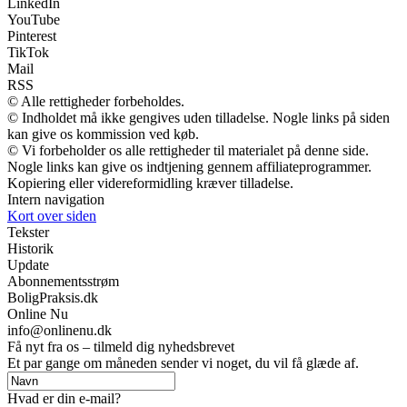
LinkedIn
YouTube
Pinterest
TikTok
Mail
RSS
© Alle rettigheder forbeholdes.
© Indholdet må ikke gengives uden tilladelse. Nogle links på siden
kan give os kommission ved køb.
© Vi forbeholder os alle rettigheder til materialet på denne side.
Nogle links kan give os indtjening gennem affiliateprogrammer.
Kopiering eller videreformidling kræver tilladelse.
Intern navigation
Kort over siden
Tekster
Historik
Update
Abonnementsstrøm
BoligPraksis.dk
Online Nu
info@onlinenu.dk
Få nyt fra os – tilmeld dig nyhedsbrevet
Et par gange om måneden sender vi noget, du vil få glæde af.
Hvad er din e-mail?