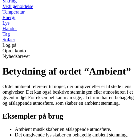
Sikring
Vedligeholdelse
Temperatur
Energi
Lys
Handel
Tag
Sofaer
Log på
Opret konto
Nyhedsbrevet
Betydning af ordet “Ambient”
Ordet ambient refererer til noget, der omgiver eller er til stede i ens
omgivelser. Det kan også beskrive stemningen eller atmosfæren i et
givent miljø. For eksempel kan man sige, at et rum har en behagelig
og afslappende atmosfære, som skaber en ambient stemning.
Eksempler på brug
Ambient musik skaber en afslappende atmosfære.
Det omgivende lys skaber en behagelig ambient stemning.