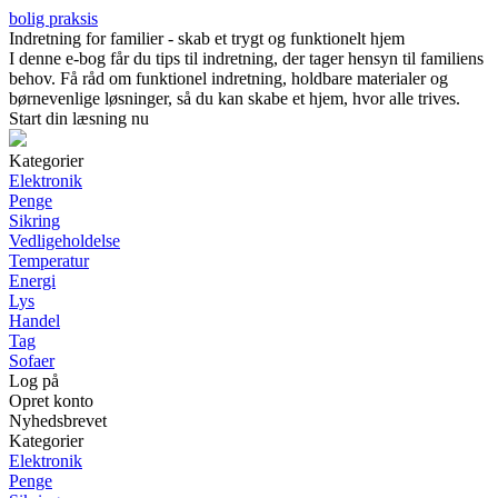
bolig praksis
Indretning for familier - skab et trygt og funktionelt hjem
I denne e-bog får du tips til indretning, der tager hensyn til familiens
behov. Få råd om funktionel indretning, holdbare materialer og
børnevenlige løsninger, så du kan skabe et hjem, hvor alle trives.
Start din læsning nu
Kategorier
Elektronik
Penge
Sikring
Vedligeholdelse
Temperatur
Energi
Lys
Handel
Tag
Sofaer
Log på
Opret konto
Nyhedsbrevet
Kategorier
Elektronik
Penge