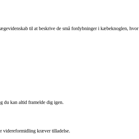
andlægevidenskab til at beskrive de små fordybninger i kæbeknoglen, hvor
og du kan altid framelde dig igen.
r videreformidling kræver tilladelse.